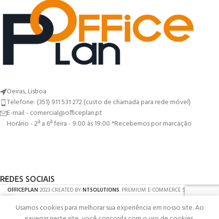
Oeiras, Lisboa
Telefone: (351) 911 531 272 (custo de chamada para rede móvel)
E-mail - comercial@officeplan.pt
Horário - 2ª a 6ª feira - 9:00 às 19:00 *Recebemos por marcação
REDES SOCIAIS
OFFICEPLAN
2023 CREATED BY
NTSOLUTIONS
. PREMIUM E-COMMERCE SOLUTIONS.
Usamos cookies para melhorar sua experiência em nosso site. Ao
Shop
navegar neste site, você concorda com o uso de cookies.