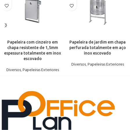
Papeleira com cinzeiro em
Papeleira de jardim em chapa
chapa resistente de 1,5mm
perfurada totalmente em aço
espessura totalmente em inox
inox escovado
escovado
Diversos
,
Papeleiras Exteriores
Diversos
,
Papeleiras Exteriores