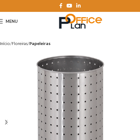
MENU
Início
Floreiras
Papeleiras