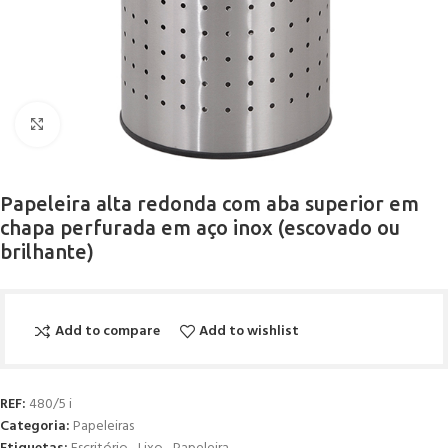
Click to enlarge
Papeleira alta redonda com aba superior em
chapa perfurada em aço inox (escovado ou
brilhante)
Add to compare
Add to wishlist
REF:
480/5 i
Categoria:
Papeleiras