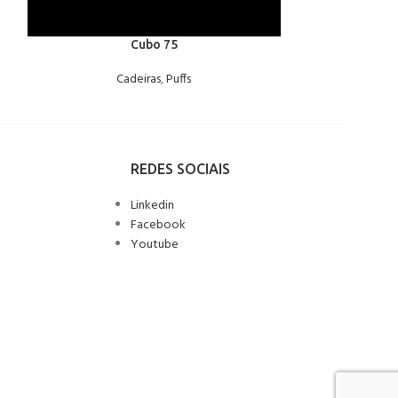
Cubo 75
Cadeiras
,
Puffs
C
REDES SOCIAIS
Linkedin
Facebook
Youtube