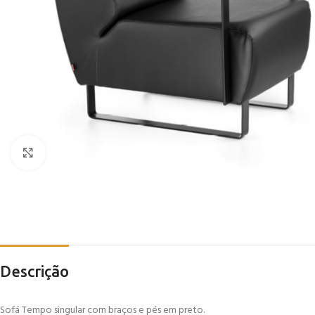
Click to enlarge
Descrição
Sofá Tempo singular com braços e pés em preto.