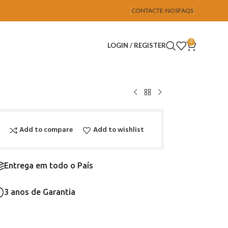
CONTACTE-NOS
FAQS
0
LOGIN / REGISTER
Add to compare
Add to wishlist
Entrega em todo o País
3 anos de Garantia