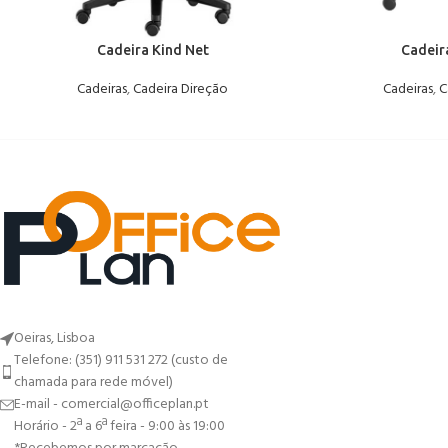
Cadeira Kind Net
Cadeir
Cadeiras
,
Cadeira Direção
Cadeiras
,
C
Oeiras, Lisboa
Telefone: (351) 911 531 272 (custo de
chamada para rede móvel)
E-mail - comercial@officeplan.pt
Horário - 2ª a 6ª feira - 9:00 às 19:00