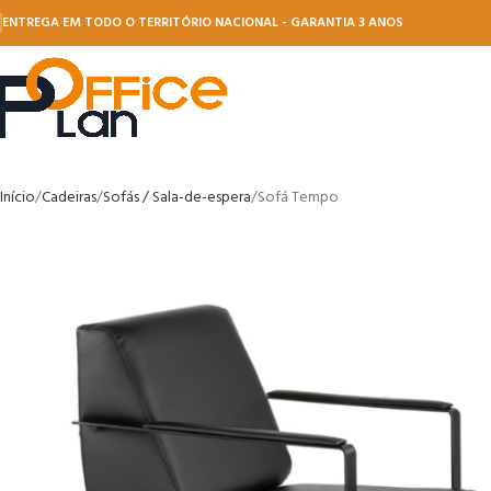
ENTREGA EM TODO O TERRITÓRIO NACIONAL - GARANTIA 3 ANOS
Início
Cadeiras
Sofás / Sala-de-espera
Sofá Tempo