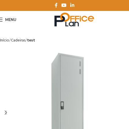
MENU
Início
Cadeiras
test