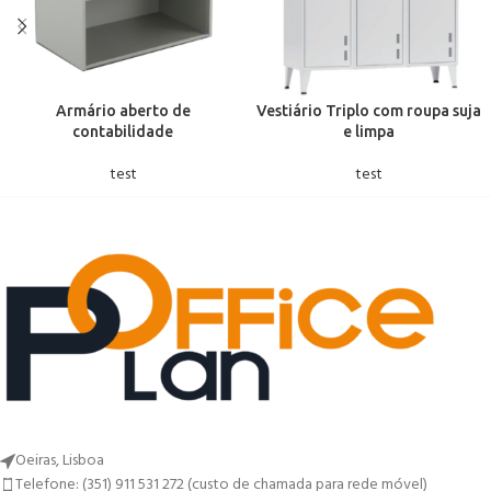
Armário aberto de
Vestiário Triplo com roupa suja
contabilidade
e limpa
test
test
Oeiras, Lisboa
Telefone: (351) 911 531 272 (custo de chamada para rede móvel)