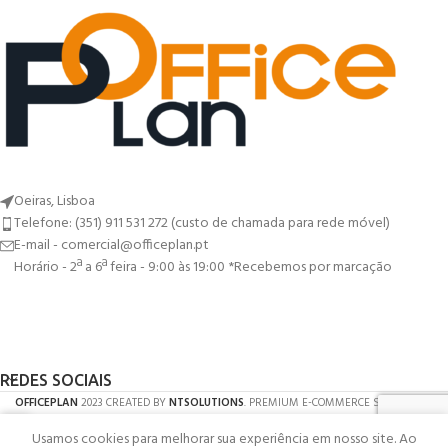
Oeiras, Lisboa
Telefone: (351) 911 531 272 (custo de chamada para rede móvel)
E-mail - comercial@officeplan.pt
Horário - 2ª a 6ª feira - 9:00 às 19:00 *Recebemos por marcação
REDES SOCIAIS
OFFICEPLAN
2023 CREATED BY
NTSOLUTIONS
. PREMIUM E-COMMERCE SOLUTIONS.
Usamos cookies para melhorar sua experiência em nosso site. Ao