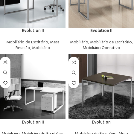
Evolution II
Evolution II
Mobiliário de Escritório
,
Mesa
Mobiliário
,
Mobiliário de Escritório
,
Reunião
,
Mobiliário
Mobiliário Operativo
Evolution II
Evolution
Mobiliário
,
Mobiliário de Escritório
,
Mobiliário de Escritório
,
Mesa