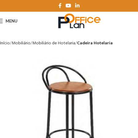
MENU
Início
Mobiliário
Mobiliário de Hotelaria
Cadeira Hotelaria