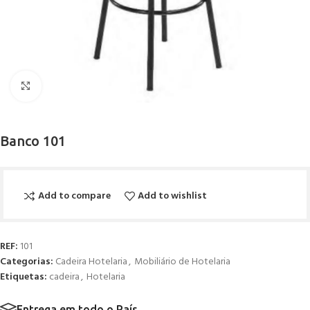
Click to enlarge
Banco 101
Add to compare
Add to wishlist
REF:
101
Categorias:
Cadeira Hotelaria
,
Mobiliário de Hotelaria
Etiquetas:
cadeira
,
Hotelaria
Entrega em todo o País