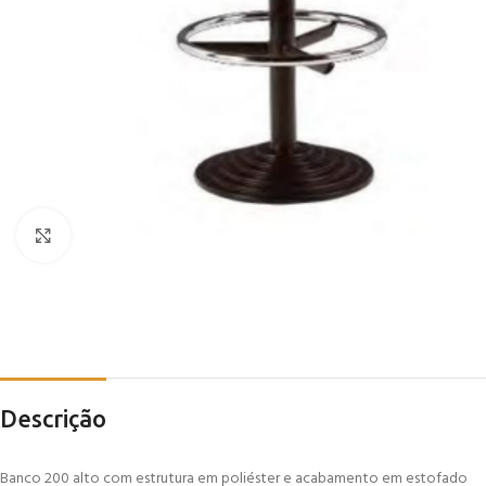
Click to enlarge
Descrição
Banco 200 alto com estrutura em poliéster e acabamento em estofado