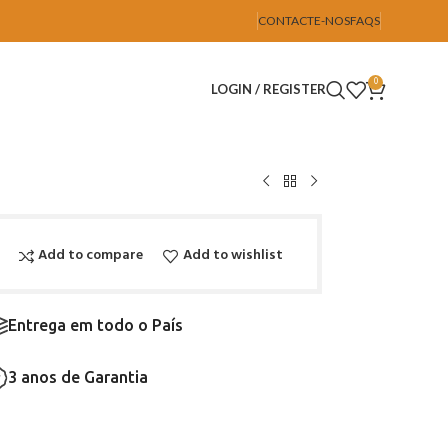
CONTACTE-NOS
FAQS
0
LOGIN / REGISTER
Add to compare
Add to wishlist
Entrega em todo o País
3 anos de Garantia