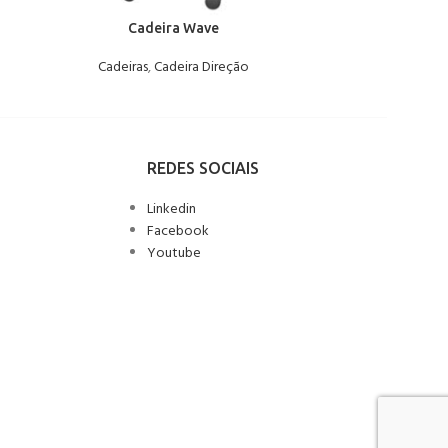
Cadeira Wave
Cadeiras
,
Cadeira Direção
Mobiliário Es
REDES SOCIAIS
Linkedin
Facebook
Youtube