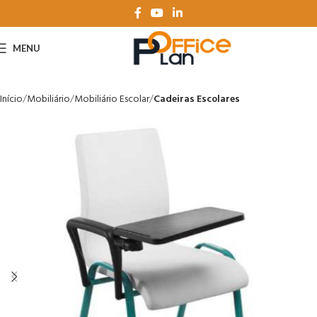
MENU
Início
Mobiliário
Mobiliário Escolar
Cadeiras Escolares